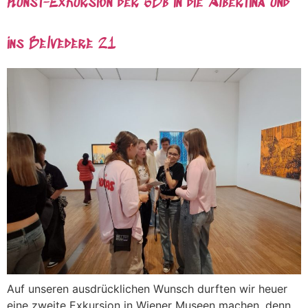
Kunst-Exkursion der 6Bb in die Albertina und
ins Belvedere 21
Auf unseren ausdrücklichen Wunsch durften wir heuer
eine zweite Exkursion in Wiener Museen machen, denn