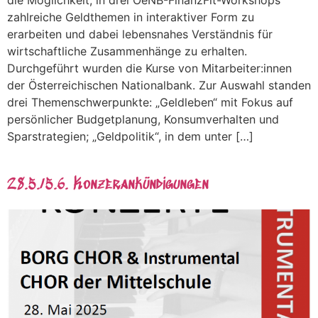
die Möglichkeit, in drei OeNB-FinanzFit-Workshops
zahlreiche Geldthemen in interaktiver Form zu
erarbeiten und dabei lebensnahes Verständnis für
wirtschaftliche Zusammenhänge zu erhalten.
Durchgeführt wurden die Kurse von Mitarbeiter:innen
der Österreichischen Nationalbank. Zur Auswahl standen
drei Themenschwerpunkte: „Geldleben“ mit Fokus auf
persönlicher Budgetplanung, Konsumverhalten und
Sparstrategien; „Geldpolitik“, in dem unter […]
28.5./5.6. Konzerankündigungen