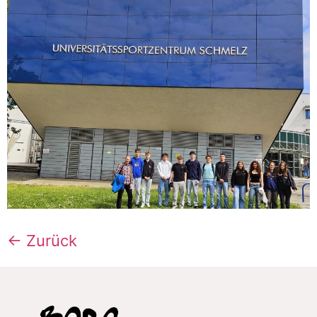
←
Zurück