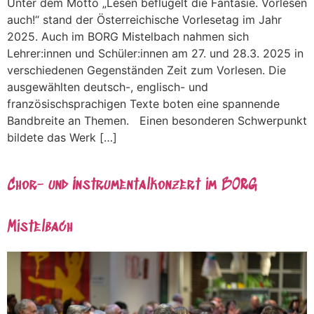
Unter dem Motto „Lesen beflügelt die Fantasie. Vorlesen
auch!“ stand der Österreichische Vorlesetag im Jahr
2025. Auch im BORG Mistelbach nahmen sich
Lehrer:innen und Schüler:innen am 27. und 28.3. 2025 in
verschiedenen Gegenständen Zeit zum Vorlesen. Die
ausgewählten deutsch-, englisch- und
französischsprachigen Texte boten eine spannende
Bandbreite an Themen. Einen besonderen Schwerpunkt
bildete das Werk […]
Chor- und Instrumentalkonzert im BORG
Mistelbach