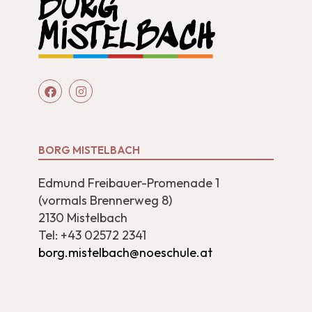
BORG MISTELBACH
Edmund Freibauer-Promenade 1
(vormals Brennerweg 8)
2130 Mistelbach
Tel: +43 02572 2341
borg.mistelbach@noeschule.at