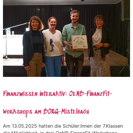
Finanzwissen interaktiv: OeNB-FinanzFit-
Workshops am BORG-Mistelbach
Am 13.05.2025 hatten die Schüler:Innen der 7.Klassen