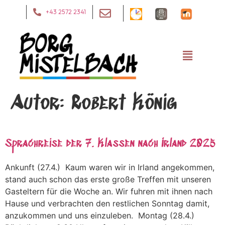
+43 2572 2341
Autor:
Robert König
Sprachreise der 7. Klassen nach Irland 2025
Ankunft (27.4.) Kaum waren wir in Irland angekommen,
stand auch schon das erste große Treffen mit unseren
Gasteltern für die Woche an. Wir fuhren mit ihnen nach
Hause und verbrachten den restlichen Sonntag damit,
anzukommen und uns einzuleben. Montag (28.4.)