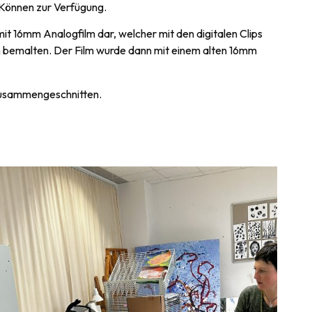
d Können zur Verfügung.
mit 16mm Analogfilm dar, welcher mit den digitalen Clips
ch bemalten. Der Film wurde dann mit einem alten 16mm
n zusammengeschnitten.