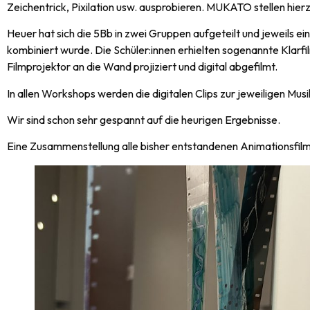
Zeichentrick, Pixilation usw. ausprobieren. MUKATO stellen hie
Heuer hat sich die 5Bb in zwei Gruppen aufgeteilt und jeweils ei
kombiniert wurde. Die Schüler:innen erhielten sogenannte Klarf
Filmprojektor an die Wand projiziert und digital abgefilmt.
In allen Workshops werden die digitalen Clips zur jeweiligen 
Wir sind schon sehr gespannt auf die heurigen Ergebnisse.
Eine Zusammenstellung alle bisher entstandenen Animationsfilme 