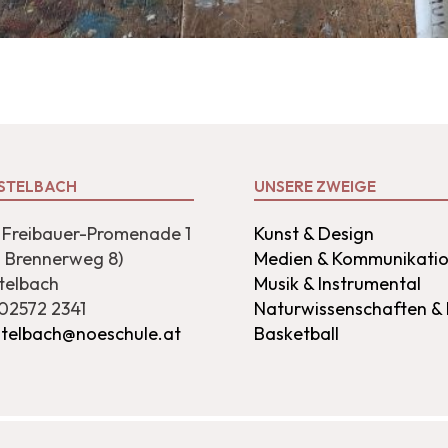
STELBACH
UNSERE ZWEIGE
Freibauer-Promenade 1
Kunst & Design
s Brennerweg 8)
Medien & Kommunikati
telbach
Musik & Instrumental
 02572 2341
Naturwissenschaften &
stelbach@noeschule.at
Basketball