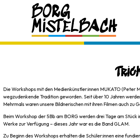
Tric
Die Workshops mit den Medienkünstler:innen MUKATO (Peter Muza
wegzudenkende Tradition geworden. Seit über 10 Jahren werden di
Mehrmals waren unsere Bildnerischen mit ihren Filmen auch zu Ga
Beim Workshop der 5Bb am BORG werden drei Tage am Stück inten
Werke zur Verfügung – dieses Jahr war es die Band GLAM.
Zu Beginn des Workshops erhalten die Schüler:innen eine fundie