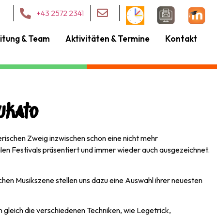
+43 2572 2341
itung & Team
Aktivitäten & Termine
Kontakt
ukato
rischen Zweig inzwischen schon eine nicht mehr
alen Festivals präsentiert und immer wieder auch ausgezeichnet.
hen Musikszene stellen uns dazu eine Auswahl ihrer neuesten
 gleich die verschiedenen Techniken, wie Legetrick,