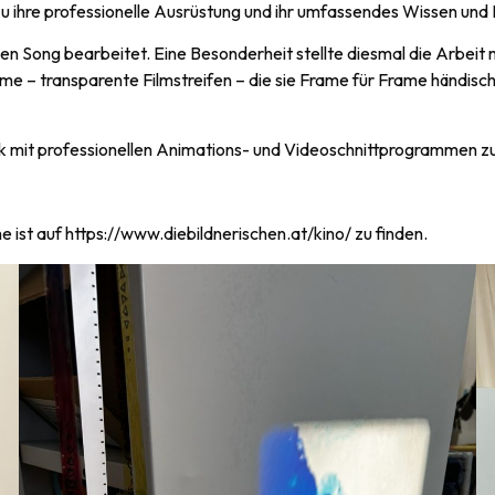
rzu ihre professionelle Ausrüstung und ihr umfassendes Wissen un
nen Song bearbeitet. Eine Besonderheit stellte diesmal die Arbeit 
ilme – transparente Filmstreifen – die sie Frame für Frame händis
Musik mit professionellen Animations- und Videoschnittprogramme
ist auf https://www.diebildnerischen.at/kino/ zu finden.