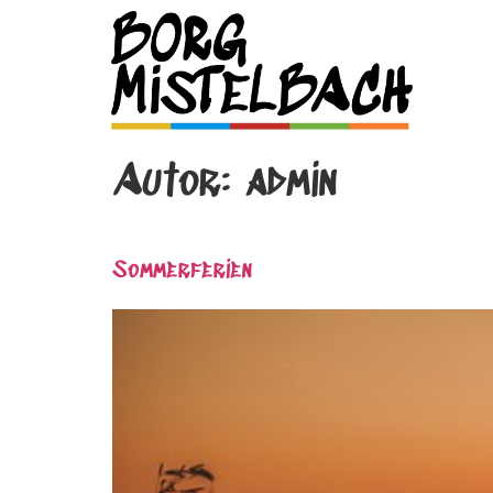
Autor:
admin
Sommerferien