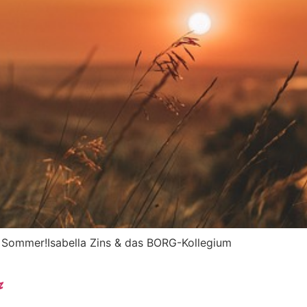
 Sommer!Isabella Zins & das BORG-Kollegium
7