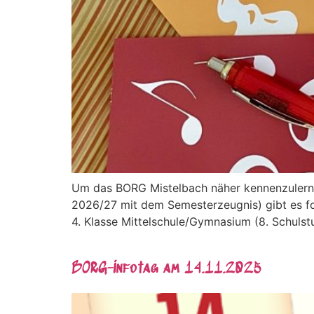
Um das BORG Mistelbach näher kennenzulernen
2026/27 mit dem Semesterzeugnis) gibt es f
4. Klasse Mittelschule/Gymnasium (8. Schulst
BORG-Infotag am 14.11.2025