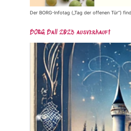
Der BORG-Infotag („Tag der offenen Tür“) finde
BORG Ball 2025 ausverkauft