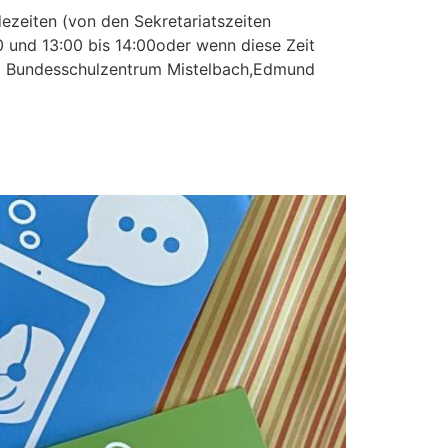
zeiten (von den Sekretariatszeiten
0 und 13:00 bis 14:00oder wenn diese Zeit
 im Bundesschulzentrum Mistelbach,Edmund