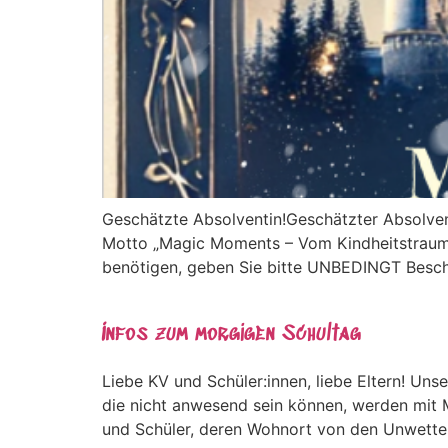
Geschätzte Absolventin!Geschätzter Absolven
Motto „Magic Moments – Vom Kindheitstraum zu
benötigen, geben Sie bitte UNBEDINGT Besche
Infos zum morgigen Schultag
Liebe KV und Schüler:innen, liebe Eltern! Unse
die nicht anwesend sein können, werden mit M
und Schüler, deren Wohnort von den Unwetter