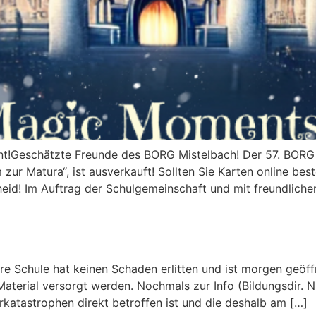
t!Geschätzte Freunde des BORG Mistelbach! Der 57. BORG – 
r Matura“, ist ausverkauft! Sollten Sie Karten online best
id! Im Auftrag der Schulgemeinschaft und mit freundliche
re Schule hat keinen Schaden erlitten und ist morgen geöffne
aterial versorgt werden. Nochmals zur Info (Bildungsdir. N
katastrophen direkt betroffen ist und die deshalb am […]