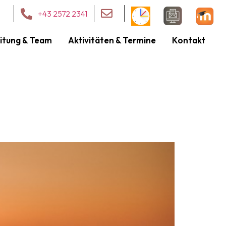
+43 2572 2341
itung & Team
Aktivitäten & Termine
Kontakt