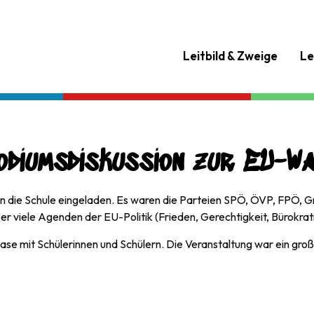
Leitbild & Zweige
Le
odiumsdiskussion zur EU-Wa
 die Schule eingeladen. Es waren die Parteien SPÖ, ÖVP, FPÖ, Gr
er viele Agenden der EU-Politik (Frieden, Gerechtigkeit, Bürokrati
hase mit Schülerinnen und Schülern. Die Veranstaltung war ein gro