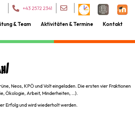
+43 2572 2341
itung & Team
Aktivitäten & Termine
Kontakt
hl
üne, Neos, KPÖ und Volt eingeladen. Die ersten vier Fraktionen
e, Ökologie, Arbeit, Minderheiten, …).
ßer Erfolg und wird wiederholt werden.