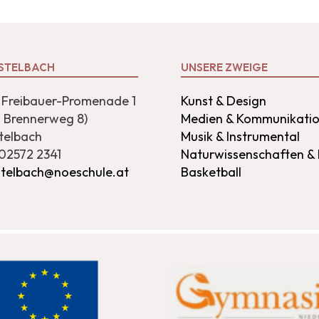
STELBACH
UNSERE ZWEIGE
Freibauer-Promenade 1
Kunst & Design
s Brennerweg 8)
Medien & Kommunikati
telbach
Musik & Instrumental
 02572 2341
Naturwissenschaften &
stelbach@noeschule.at
Basketball