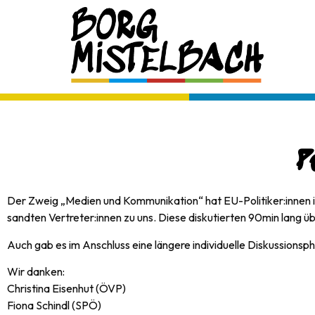
P
Der Zweig „Medien und Kommunikation“ hat EU-Politiker:innen in
sandten Vertreter:innen zu uns. Diese diskutierten 90min lang üb
Auch gab es im Anschluss eine längere individuelle Diskussionsp
Wir danken:
Christina Eisenhut (ÖVP)
Fiona Schindl (SPÖ)