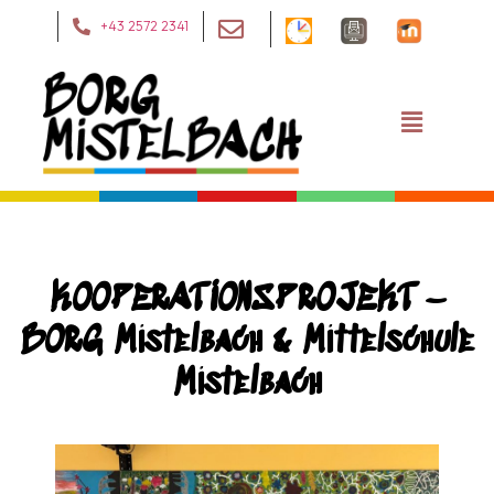
+43 2572 2341
KOOPERATIONSPROJEKT –
BORG Mistelbach & Mittelschule
Mistelbach