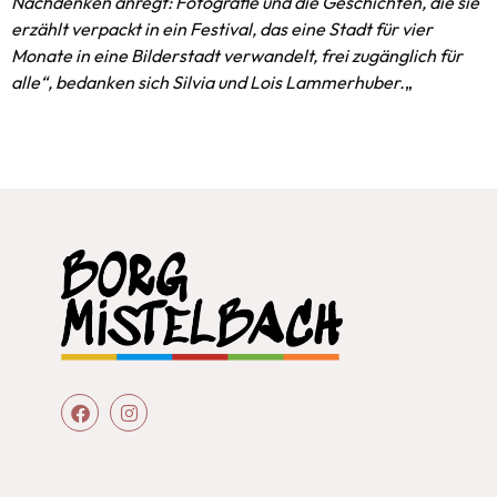
Nachdenken anregt: Fotografie und die Geschichten, die sie
erzählt verpackt in ein Festival, das eine Stadt für vier
Monate in eine Bilderstadt verwandelt, frei zugänglich für
alle“, bedanken sich Silvia und Lois Lammerhuber.
„