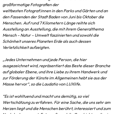
großformatige Fotografien der
weltbesten Fotograf:innen in den Parks und Gärten und an
den Fassenden der Stadt Baden von Juni bis Oktober die
Menschen. Auf rund 7 Kilometern Länge reihte sich
Ausstellung an Ausstellung, die mit ihrem Generalthema
Mensch – Natur – Umwelt faszinierten und sowohl die
Schönheit unseres Planeten Erde als auch dessen
Verletzlichkeit aufzeigten.
„Jedes Unternehmen und jede Person, die hier
ausgezeichnet wird, repräsentiert das Beste dieser Branche
auf globaler Ebene, und ihre Liebe zu ihrem Handwerk und
zur Förderung der Künste im Allgemeinen hebt sie aus der
Masse hervor“, so die Laudatio von LUXlife.
“Es ist wohltuend und macht uns demütig, so viel
Wertschätzung zu erfahren. Für eine Sache, die uns sehr am
Herzen liegt und die Menschen berührt, interessiert und zum