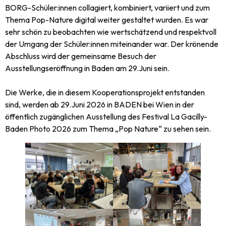
BORG-Schüler:innen collagiert, kombiniert, variiert und zum
Thema Pop-Nature digital weiter gestaltet wurden. Es war
sehr schön zu beobachten wie wertschätzend und respektvoll
der Umgang der Schüler:innen miteinander war. Der krönende
Abschluss wird der gemeinsame Besuch der
Ausstellungseröffnung in Baden am 29.Juni sein.
Die Werke, die in diesem Kooperationsprojekt entstanden
sind, werden ab 29.Juni 2026 in BADEN bei Wien in der
öffentlich zugänglichen Ausstellung des Festival La Gacilly-
Baden Photo 2026 zum Thema „Pop Nature“ zu sehen sein.