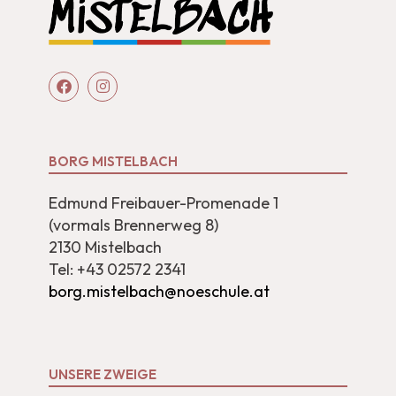
BORG MISTELBACH
Edmund Freibauer-Promenade 1
(vormals Brennerweg 8)
2130 Mistelbach
Tel: +43 02572 2341
borg.mistelbach@noeschule.at
UNSERE ZWEIGE