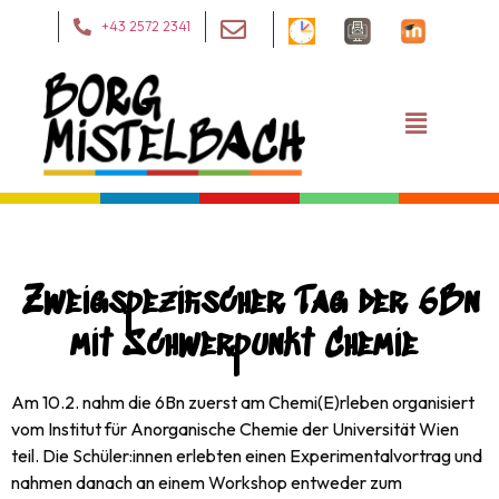
+43 2572 2341
Zweigspezifischer Tag der 6Bn
mit Schwerpunkt Chemie
Am 10.2. nahm die 6Bn zuerst am Chemi(E)rleben organisiert
vom Institut für Anorganische Chemie der Universität Wien
teil. Die Schüler:innen erlebten einen Experimentalvortrag und
nahmen danach an einem Workshop entweder zum