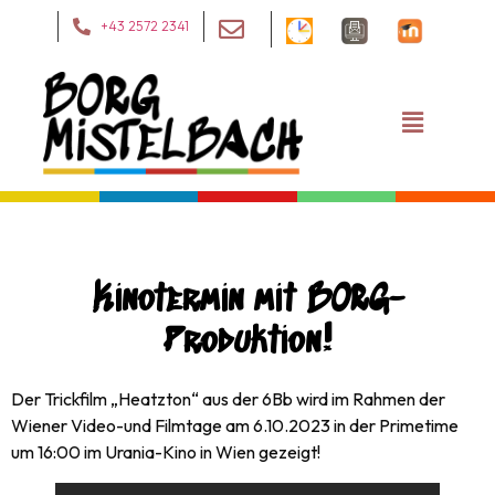
+43 2572 2341
Kinotermin mit BORG-
Produktion!
Der Trickfilm „Heatzton“ aus der 6Bb wird im Rahmen der
Wiener Video-und Filmtage am 6.10.2023 in der Primetime
um 16:00 im Urania-Kino in Wien gezeigt!