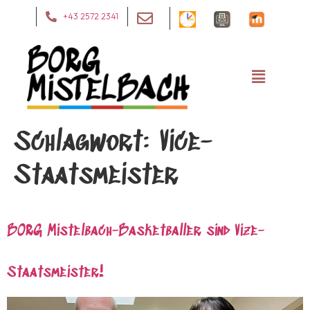
+43 2572 2341
Schlagwort:
Vice-
Staatsmeister
BORG Mistelbach-Basketballer sind Vize-
Staatsmeister!