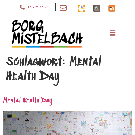
+43 2572 2341
Schlagwort:
Mental
Health Day
Mental Health Day